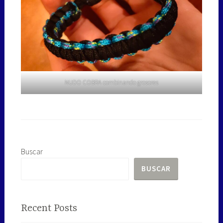
NUDO COBRA combinando grosores
Buscar
BUSCAR
Recent Posts