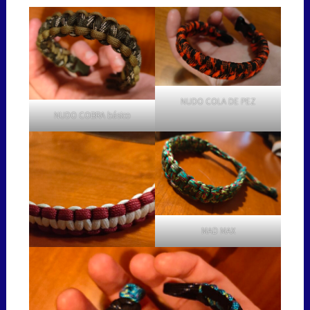
NUDO COLA DE PEZ
NUDO COBRA básico
MAD MAX